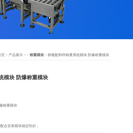
首页
>
产品展示
> >
称重模块
> 静载配料秤称重系统模块 防爆称重模块
统模块 防爆称重模块
防爆称重模块
器配合安装模块稳定性好；
材料之存量控制管理；