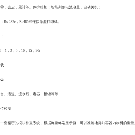
，去皮，累计等。保护措施：智能判别电池电量，自动关机；
s 232c，Rs485可连接微型打印机。
：
1，2，5，10，15，20t
载
爆
、滚道、流水线、容器、槽罐等等
位检测
套精密的模块称重系统，根据称重终端显示值，可以准确地得知容器内物料的重量