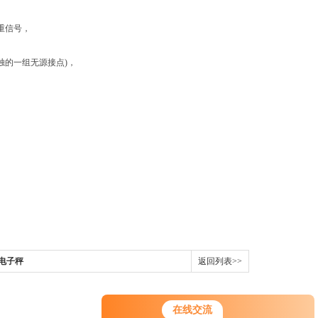
重信号，
的一组无源接点)，
釜电子秤
返回列表>>
在线交流