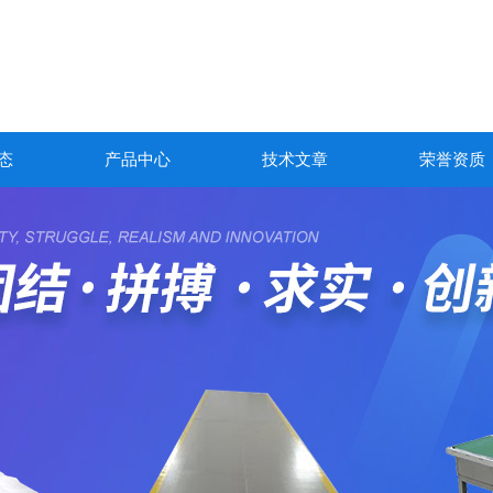
态
产品中心
技术文章
荣誉资质