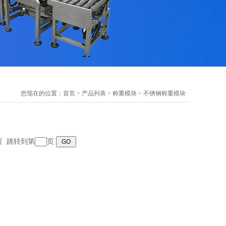
您现在的位置：
首页
>
产品列表
>
称重模块
>
不锈钢称重模块
末页 跳转到第
页