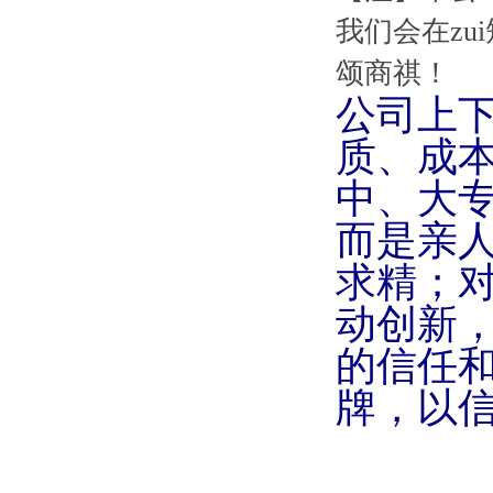
我们会在z
颂商祺！
公司上
质、成
中、大
而是亲
求精；
动创新
的信任
牌，以