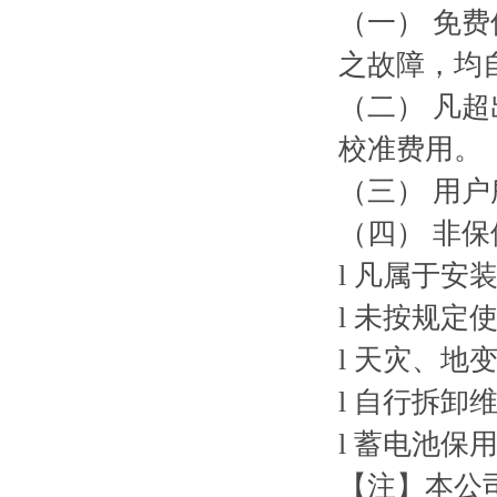
（一） 免
之故障，均
（二） 凡
校准费用。
（三） 用
（四） 非
l 凡属于
l 未按规定
l 天灾、
l 自行拆卸
l 蓄电池保
【注】本公