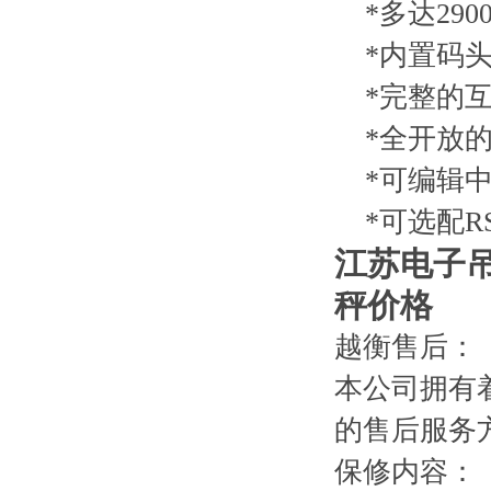
*多达290
*内置码头
*完整的互
*全开放的
*可编辑中
*可选配RS
江苏电子
秤价格
越衡售后：
本公司拥有
的售后服务方
保修内容：