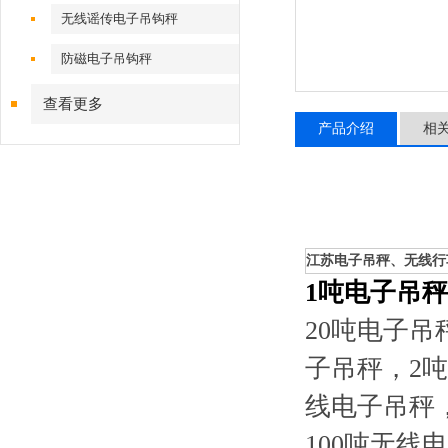
无线谣传电子吊钩秤
防磁电子吊钩秤
查看更多
产品介绍
相
江苏电子吊秤、无线行
1
吨电子吊秤
20吨电子吊
子吊秤，2
线电子吊秤，
100吨无线