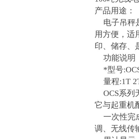
产品用途：
电子吊秤是
用方便，适
印、储存、
功能说明
*型号:OC
量程:1T 2T 3
OCS系列
它与起重机
一次性完成
调、无线传