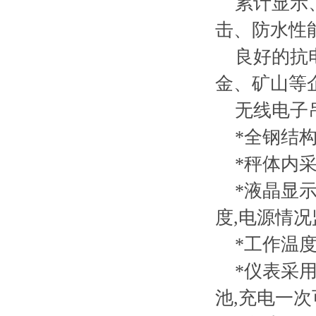
累计显示、
击、防水性
良好的抗电
金、矿山等
无线电子吊
*全钢结构
*秤体内采
*液晶显示
度,电源情
*工作温度可
*仪表采用6
池,充电一次