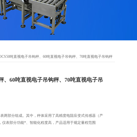
 OCS50吨直视电子吊钩秤、60吨直视电子吊钩秤、70吨直视电子吊钩秤
秤、60吨直视电子吊钩秤、70吨直视电子吊
和仪表两部分组成。其中，秤体采用了高精度电阻应变式传感器（产
，仪表部分功能*、智能化程度高，产品适用于规定量程范围