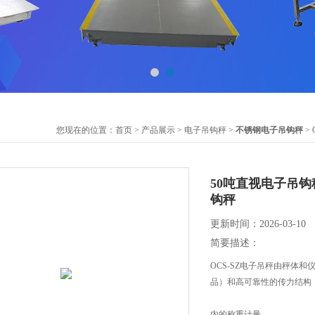
您现在的位置：
首页
>
产品展示
>
电子吊钩秤
>
不锈钢电子吊钩秤
>
50吨直视电子吊钩
钩秤
更新时间：2026-03-10
简要描述：
OCS-SZ电子吊秤由秤体
品）和高可靠性的传力结构
内的称重计量。