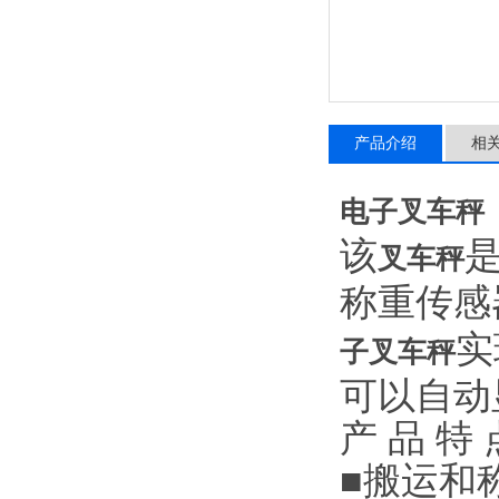
产品介绍
相
电子叉车秤
该
叉车秤
称重传感
实
子叉车秤
可以自动
产
品
特
■
搬运和