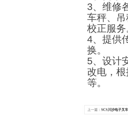
3
、维修
车秤、吊
校正服务
4
、提供
换。
5
、设计
改电，根
等。
上一篇：
SCS川沙电子叉