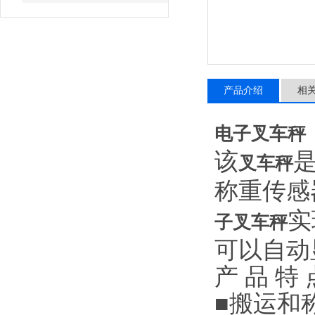
产品介绍
相
电子叉车秤
该
叉车秤
称重传感
实
子叉车秤
可以自动
产
品
特
■
搬运和