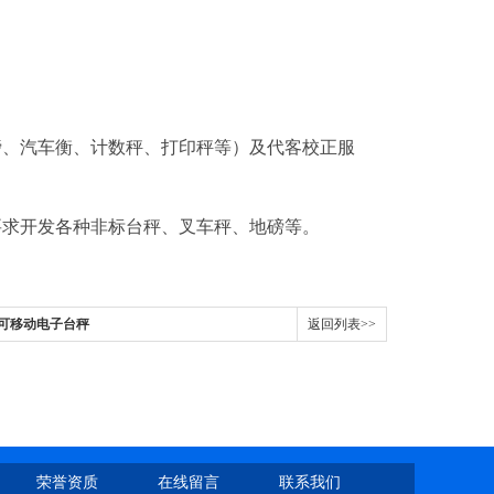
磅、汽车衡、计数秤、打印秤等）及代客校正服
要求开发各种非标台秤、叉车秤、地磅等。
爆可移动电子台秤
返回列表>>
荣誉资质
在线留言
联系我们