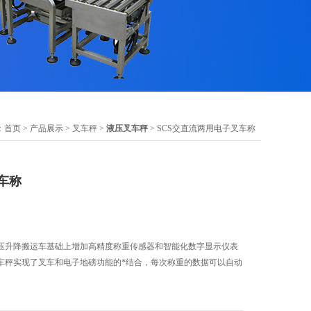
：
首页
>
产品展示
>
叉车秤
>
液压叉车秤
> SCS交直流两用电子叉车称
车称
压升降搬运车基础上增加高精度称重传感器和智能化数字显示仪表
车秤实现了叉车和电子地磅功能的*结合，每次称重的数据可以自动