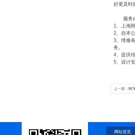
好更及时
服务内
1
、上海
2
、自本
3
、维修
务。
4
、提供
5
、设计
上一篇：
SC
网站首页