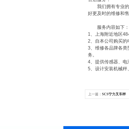
我们拥有专业的技
好更及时的维修和
服务内容如下
1
、上海附近地区
48
2
、自本公司购买的
3
、维修各品牌各类
务。
4
、提供传感器、电
5
、设计安装机械秤
上一篇：
SCS宁力叉车秤