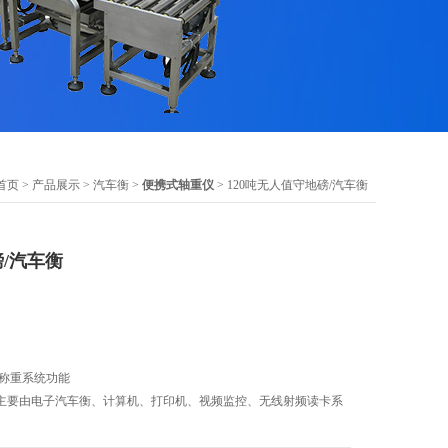
首页
>
产品展示
>
汽车衡
>
便携式轴重仪
> 120吨无人值守地磅/汽车衡
磅/汽车衡
守称重系统功能
主要由电子汽车衡、计算机、打印机、视频监控、无线射频读卡系
件等组成。可应用于矿山、港口、垃圾处理等行业的货物计量。