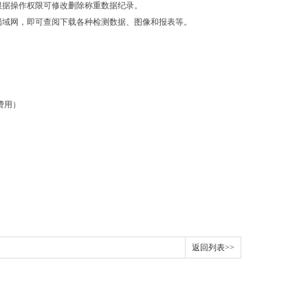
根据操作权限可修改删除称重数据纪录。
局域网，即可查阅下载各种检测数据、图像和报表等。
费用）
返回列表>>