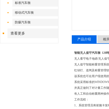
标准汽车衡
移动式汽车衡
防爆汽车衡
查看更多
产品介绍
相
智能无人值守汽车衡 120
无人看守电子地磅/无人值
无人值守智能称重管理系
红绿灯、道闸及称重管理
该系统也可在用户现使用
系统采用标准的WINDO
并真正做到了对计量工作
有人工和自动称重两种操
工作流程：
1、系统管理员将射频卡发