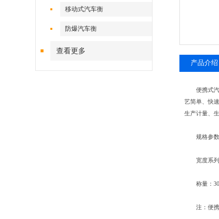
移动式汽车衡
防爆汽车衡
查看更多
产品介绍
便携式汽车
艺简单、快
生产计量、
规格参数：18
宽度系列：3
称量：30t 50t
注：便携汽车衡：