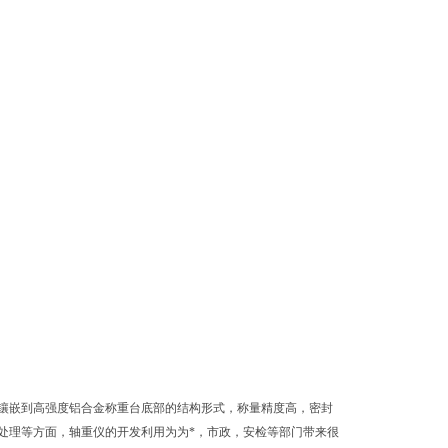
嵌到高强度铝合金称重台底部的结构形式，称量精度高，密封
处理等方面，轴重仪的开发利用为为*，市政，安检等部门带来很