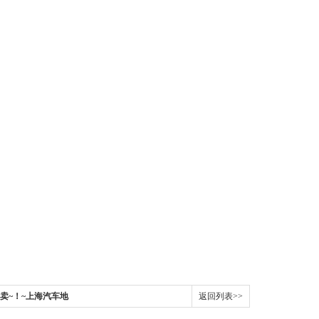
卖~！~上海汽车地
返回列表>>