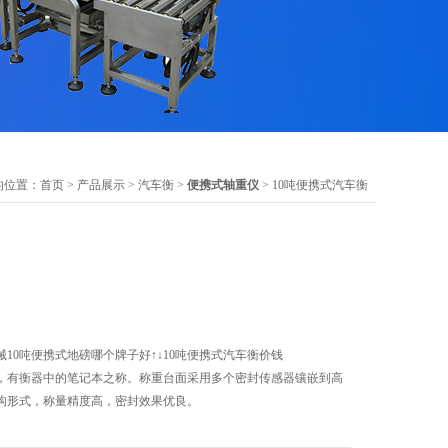
的位置：
首页
>
产品展示
>
汽车衡
>
便携式轴重仪
> 10吨便携式汽车衡
械10吨便携式地磅哪个牌子好↑↓10吨便携式汽车衡价钱
，有衡器中的笔记本之称。称重台面采用多个密封传感器镶嵌到高
构形式，称量精度高，密封效果优良。