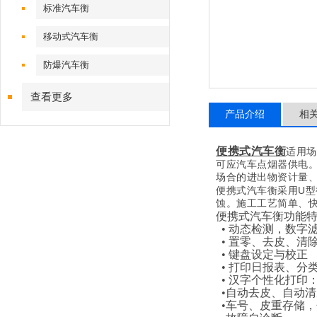
标准汽车衡
移动式汽车衡
防爆汽车衡
查看更多
产品介绍
相
便携式汽车衡
适用场
可应汽车点烟器供电
场合的进出物资计量
U
便携式汽车衡采用
型
蚀。施工工艺简单、
便携式汽车衡功能
• 动态检测，数字
• 置零、去皮、清
• 键盘设定与校正
• 打印日报表、
• 汉字个性化打
•自动去皮、自动
•车号、皮重存储