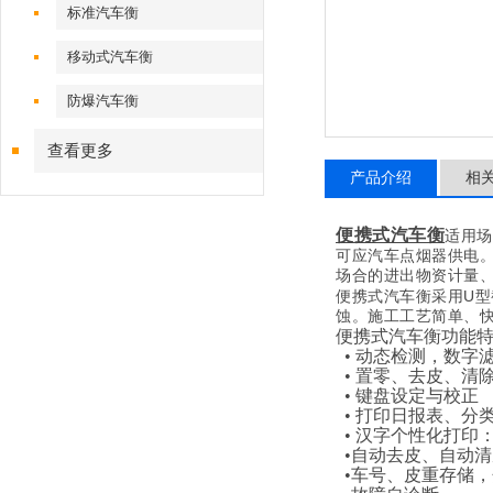
标准汽车衡
移动式汽车衡
防爆汽车衡
查看更多
产品介绍
相
便携式汽车衡
适用场
可应汽车点烟器供电
场合的进出物资计量
U
便携式汽车衡采用
型
蚀。施工工艺简单、
便携式汽车衡功能
• 动态检测，数字
• 置零、去皮、清
• 键盘设定与校正
• 打印日报表、
• 汉字个性化打
•自动去皮、自动
•车号、皮重存储