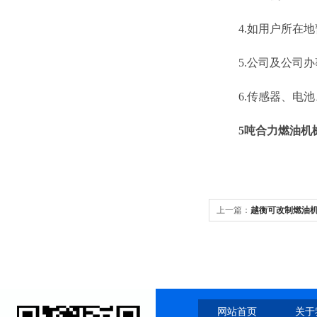
4.如用户所在地
5.公司及公司办事
6.传感器、电池
5吨合力燃油机
上一篇：
越衡可改制燃油
网站首页
关于