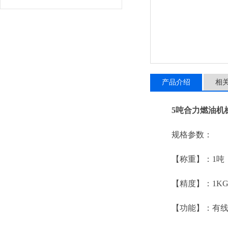
产品介绍
相
5吨合力燃油机
规格参数：
【称重】：1吨，2
【精度】：1KG，
【功能】：有线，