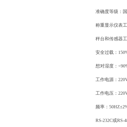
准确度等级：国
称重显示仪表工作
秤台和传感器工作温
安全过载：150
想对湿度：<90
工作电源：220VAC
工作电压：220VA
频率：50HZ±2
RS-232C或RS-