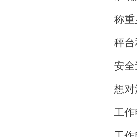
称重显示
秤台和传
安全过载
想对湿度
工作电源：
工作电压