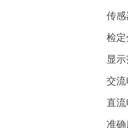
传感器
检定分度
显示范围：
交流电源：
直流电源
准确度