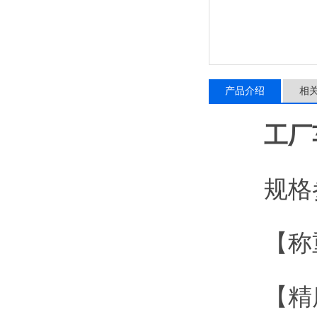
产品介绍
相
工厂
规格参
【称重】
【精度】