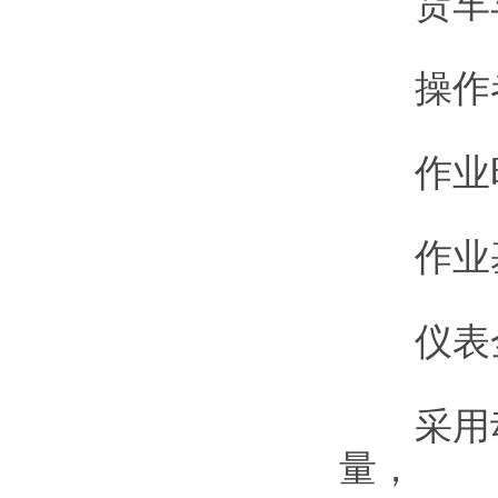
货车车
操作者
作业时间
作业基
仪表全
采用动
量，