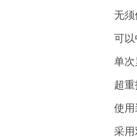
无须停
可以中文
单次累计
超重报
使用装
采用双液