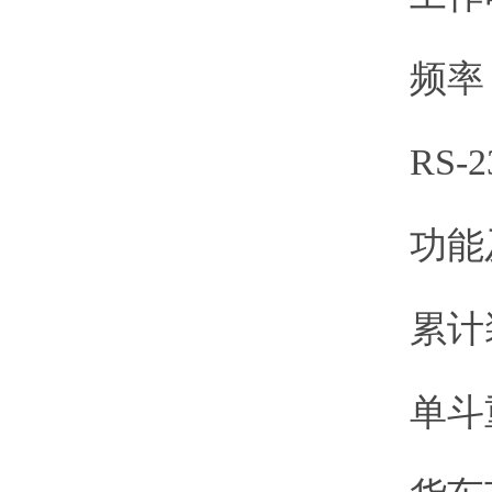
频率：5
RS-23
功能及
累计装
单斗重