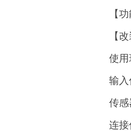
【功能】
【改装
使用环
输入信号
传感器
连接传感