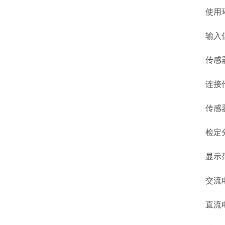
使用环
输入信号
传感器供
连接传感
传感器
检定分度
显示范围：
交流电源：
直流电源：