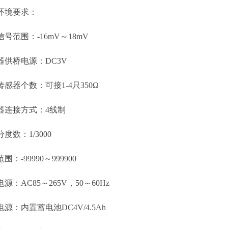
境要求：
范围：-16mV～18mV
桥电源：DC3V
器个数：可接1-4只350Ω
连接方式：4线制
数：1/3000
-99990～999900
AC85～265V，50～60Hz
内置蓄电池DC4V/4.5Ah