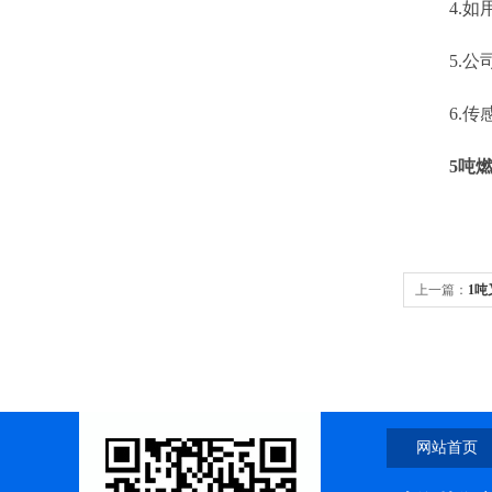
4.如用
5.公司
6.传感
5吨
上一篇：
1
网站首页