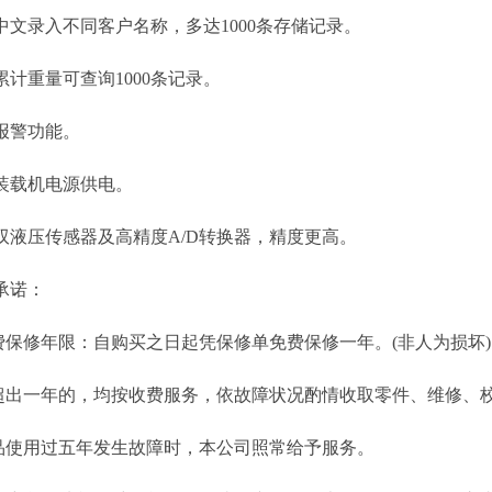
录入不同客户名称，多达1000条存储记录。
重量可查询1000条记录。
警功能。
载机电源供电。
压传感器及高精度A/D转换器，精度更高。
诺：
保修年限：自购买之日起凭保修单免费保修一年。(非人为损坏)
出一年的，均按收费服务，依故障状况酌情收取零件、维修、校
使用过五年发生故障时，本公司照常给予服务。