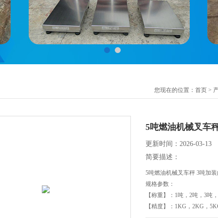
您现在的位置：
首页
>
5吨燃油机械叉车秤
更新时间：2026-03-13
简要描述：
5吨燃油机械叉车秤 3吨加
规格参数：
【称重】：1吨，2吨，3吨
【精度】：1KG，2KG，5K
【功能】：有线，无线，打