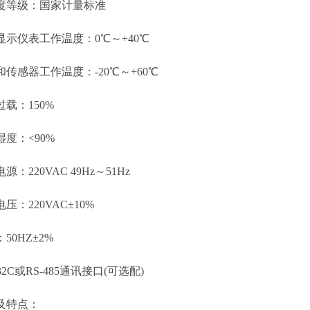
等级：国家计量标准
仪表工作温度：0℃～+40℃
感器工作温度：-20℃～+60℃
：150%
：<90%
220VAC 49Hz～51Hz
220VAC±10%
0HZ±2%
2C或RS-485通讯接口(可选配)
特点：