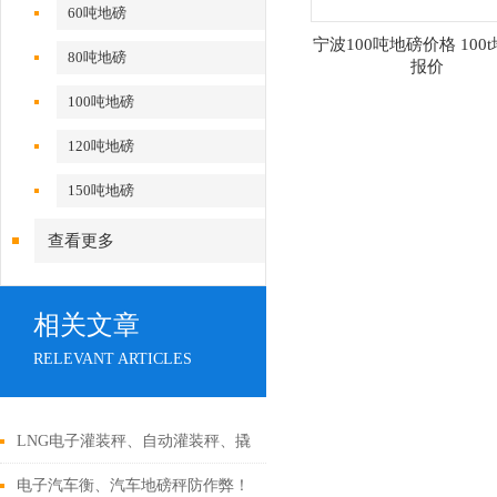
60吨地磅
宁波100吨地磅价格 100
80吨地磅
报价
100吨地磅
120吨地磅
150吨地磅
查看更多
相关文章
RELEVANT ARTICLES
LNG电子灌装秤、自动灌装秤、撬
棍站老板的好帮手
电子汽车衡、汽车地磅秤防作弊！