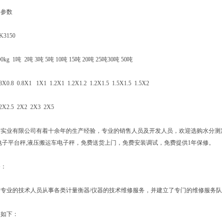
参数
150
1吨 2吨 3吨 5吨 10吨 15吨 20吨 25吨30吨 50吨
 0.8X1 1X1 1.2X1 1.2X1.2 1.2X1.5 1.5X1.5 1.5X2
X2.5 2X2 2X3 2X5
有限公司有着十余年的生产经验，专业的销售人员及开发人员，欢迎选购水分测定仪,酸
电子平台秤,液压搬运车电子秤，免费送货上门，免费安装调试，免费提供1年保修。
：
业的技术人员从事各类计量衡器/仪器的技术维修服务，并建立了专门的维修服务队
如下：