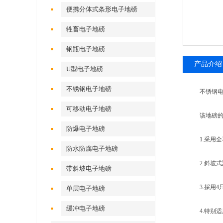
便携分体式条形电子地磅
牲畜电子地磅
钢瓶电子地磅
产品介绍
U型电子地磅
不锈钢电子地磅
不锈钢电
可移动电子地磅
该地磅的主
防爆电子地磅
1.采用全
防水防腐电子地磅
2.斜坡式
带斜坡电子地磅
3.採用4只高
单层电子地磅
缓冲电子地磅
4.特别适