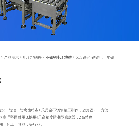
>
产品展示
>
电子地磅秤
>
不锈钢电子地磅
> SCS2吨不锈钢电子地磅
磅
 防水、防油、防腐蚀特点1.采用全不锈钢精工制作，超薄设计，方便
構處理堅固耐用 3.採用4只高精度防潮型感應器，Z高精度
特别适用于化工，食品，等行业。