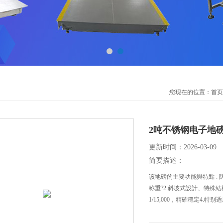
您现在的位置：
首页
2吨不锈钢电子地
更新时间：2026-03-09
简要描述：
该地磅的主要功能與特點 :
称重?2.斜坡式設計、特殊結
1/15,000，精確穩定4.