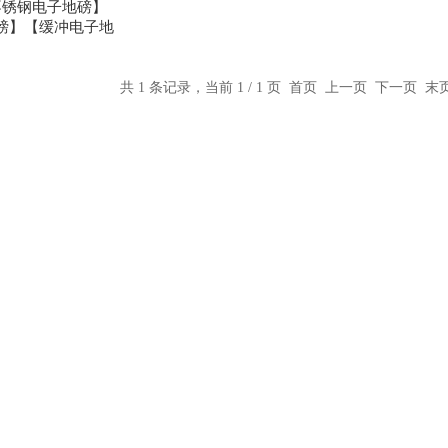
不锈钢电子地磅】
磅】【缓冲电子地
磅】
共 1 条记录，当前 1 / 1 页 首页 上一页 下一页 