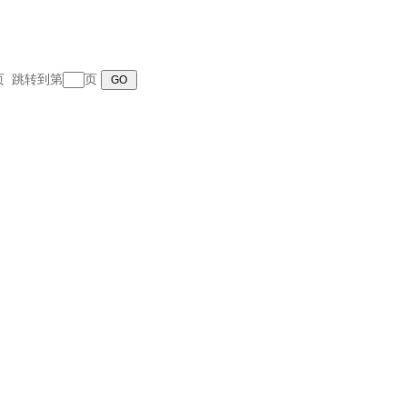
末页 跳转到第
页