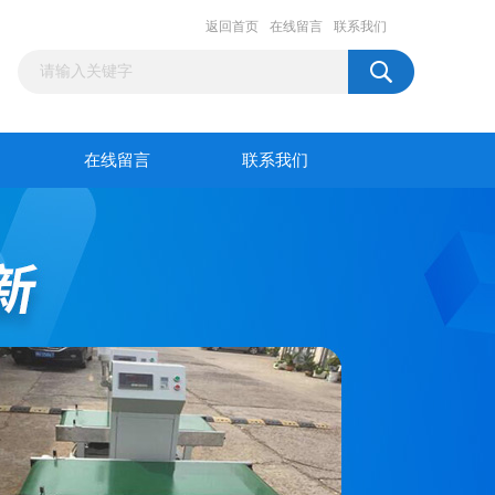
返回首页
在线留言
联系我们
在线留言
联系我们