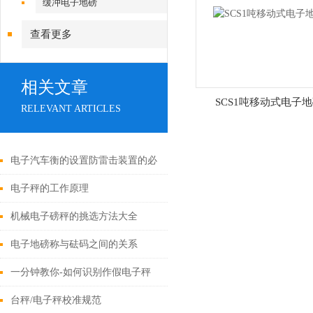
缓冲电子地磅
查看更多
相关文章
SCS1吨移动式电子
RELEVANT ARTICLES
电子汽车衡的设置防雷击装置的必
要性？其技术要求如何？
电子秤的工作原理
机械电子磅秤的挑选方法大全
电子地磅称与砝码之间的关系
一分钟教你-如何识别作假电子秤
台秤/电子秤校准规范