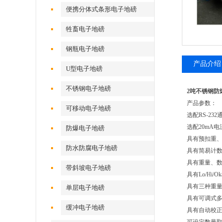
便携分体式条形电子地磅
牲畜电子地磅
钢瓶电子地磅
产品介绍
U型电子地磅
不锈钢电子地磅
2吨不锈钢防
产品参数：
可移动电子地磅
选配RS-2
选配20mA
防爆电子地磅
具有预扣重、
防水防腐电子地磅
具有简易计数
具有重量、数
带斜坡电子地磅
具有Lo/Hi
具有三种重量
单层电子地磅
具有可调式多
缓冲电子地磅
具有自动校正