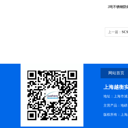
2吨不锈钢防
上一篇：
SC
网站首页
上海越衡
地址：上海市浦东
主营产品：地磅
版权所有：上海