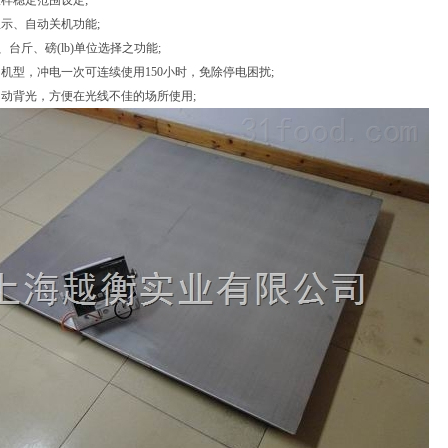
样稳定范围设定;
示、自动关机功能;
)、台斤、磅(lb)单位选择之功能;
机型，冲电一次可连续使用150小时，免除停电困扰;
自动背光，方便在光线不佳的场所使用;