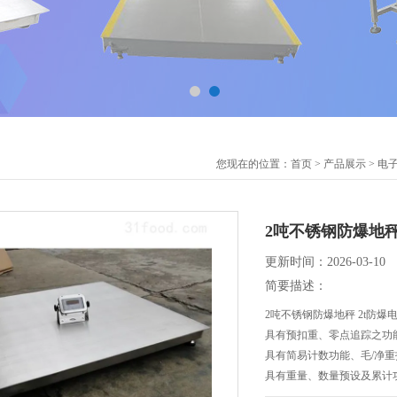
您现在的位置：
首页
>
产品展示
>
电
2吨不锈钢防爆地秤
更新时间：2026-03-10
简要描述：
2吨不锈钢防爆地秤 2t防爆
具有预扣重、零点追踪之功能
具有简易计数功能、毛/净重
具有重量、数量预设及累计功