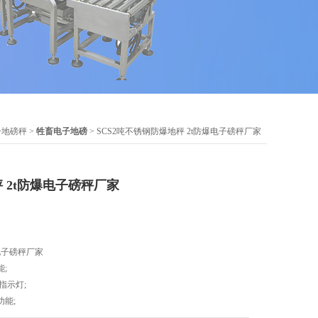
子地磅秤
>
牲畜电子地磅
> SCS2吨不锈钢防爆地秤 2t防爆电子磅秤厂家
 2t防爆电子磅秤厂家
电子磅秤厂家
;
指示灯;
能;