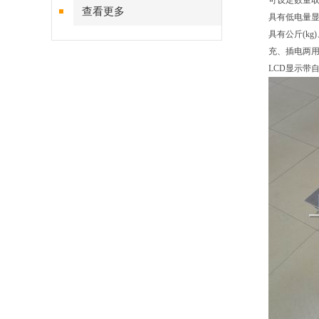
可设定数量取
查看更多
具有低电量显
具有公斤(kg
充、插电两用
LCD显示带