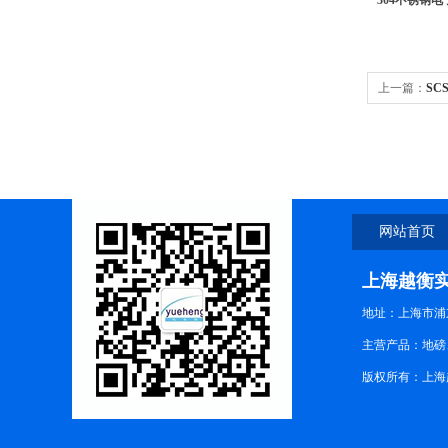
304不锈钢
上一篇：
SC
网站首页
上海越衡
地址：上海市浦东
主营产品：地磅
版权所有：上海