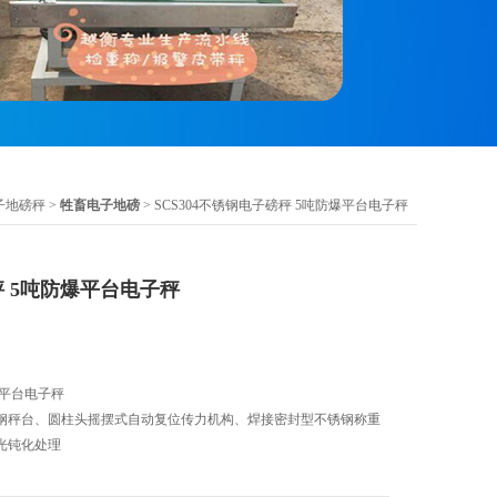
子地磅秤
>
牲畜电子地磅
> SCS304不锈钢电子磅秤 5吨防爆平台电子秤
秤 5吨防爆平台电子秤
爆平台电子秤
钢秤台、圆柱头摇摆式自动复位传力机构、焊接密封型不锈钢称重
光钝化处理