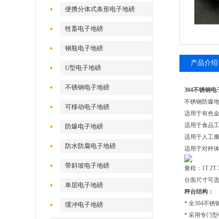
便携分体式条形电子地磅
牲畜电子地磅
钢瓶电子地磅
产品介绍
U型电子地磅
不锈钢电子地磅
304不锈钢
不锈钢防爆
可移动电子地磅
适用于有色
适用于食品
防爆电子地磅
适用于人工
防水防腐电子地磅
适用于对秤
带斜坡电子地磅
量程：1T 2T 3
台面尺寸可选：0.
单层电子地磅
秤台结构：
* 全304
缓冲电子地磅
* 采用专门