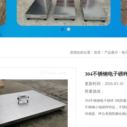
您现在的位置：
首页
>
产品展示
>
电
304不锈钢电子磅
更新时间：2026-03-10
简要描述：
304不锈钢电子磅秤 5吨防
不锈钢小地磅秤特征：不锈
传感器、秤台表面阳极化抛