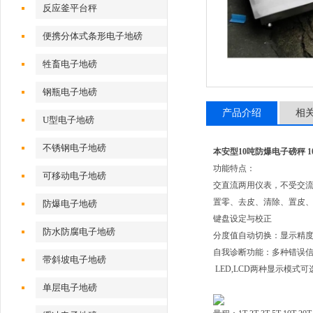
反应釜平台秤
便携分体式条形电子地磅
牲畜电子地磅
钢瓶电子地磅
产品介绍
相
U型电子地磅
不锈钢电子地磅
本安型10吨防爆电子磅秤 1
功能特点：
可移动电子地磅
交直流两用仪表，不受交
置零、去皮、清除、置皮
防爆电子地磅
键盘设定与校正
防水防腐电子地磅
分度值自动切换：显示精
自我诊断功能：多种错误
带斜坡电子地磅
LED,LCD两种显示模式可
单层电子地磅