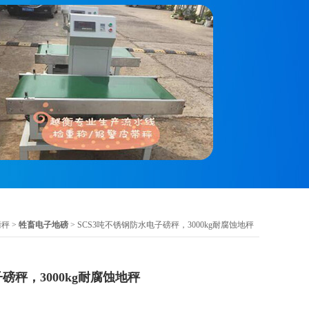
磅秤
>
牲畜电子地磅
> SCS3吨不锈钢防水电子磅秤，3000kg耐腐蚀地秤
磅秤，3000kg耐腐蚀地秤