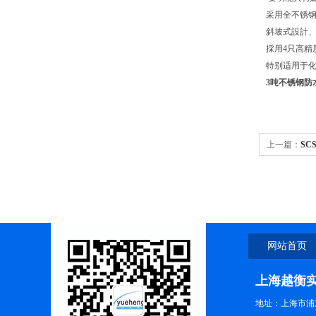
采用全不锈
斜坡式設計
採用4只高精度
特别适用于
3吨不锈钢防
上一篇：
SC
网站首页
上海越衡
地址：上海市浦东