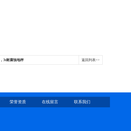
，3t耐腐蚀地秤
返回列表>>
荣誉资质
在线留言
联系我们