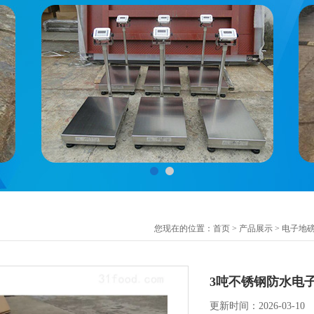
您现在的位置：
首页
>
产品展示
>
电子地
3吨不锈钢防水电子
更新时间：2026-03-10