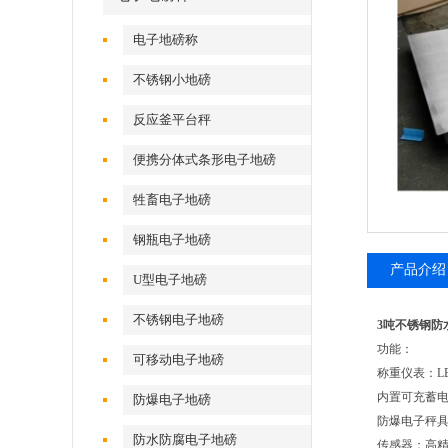
电子地磅称
不锈钢小地磅
反应釜平台秤
便携分体式条形电子地磅
牲畜电子地磅
钢瓶电子地磅
产品介绍
U型电子地磅
不锈钢电子地磅
3吨不锈钢防
功能：
可移动电子地磅
称重仪表：L
内置可充蓄
防爆电子地磅
防爆电子秤
防水防腐电子地磅
传感器：高