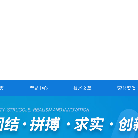
！
态
产品中心
技术文章
荣誉资质