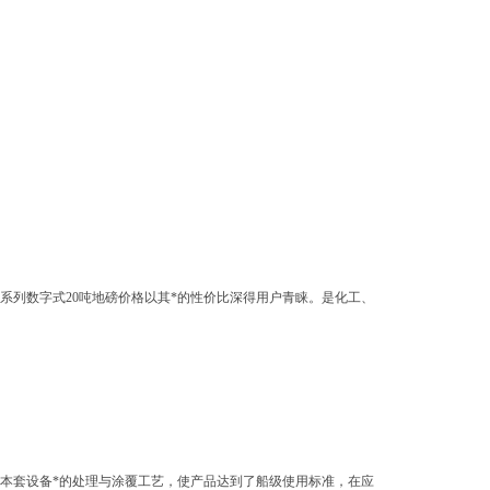
系列数字式20吨地磅价格以其*的性价比深得用户青睐。是化工、
本套设备*的处理与涂覆工艺，使产品达到了船级使用标准，在应