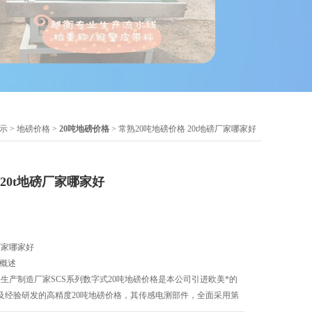
示
>
地磅价格
>
20吨地磅价格
> 常熟20吨地磅价格 20t地磅厂家哪家好
 20t地磅厂家哪家好
厂家哪家好
品概述
格生产制造厂家SCS系列数字式20吨地磅价格是本公司引进欧美*的
及经验研发的高精度20吨地磅价格，其传感电测部件，全面采用第
前两代传感电测部件相比较，除具备称重信号不失真、不受射频干