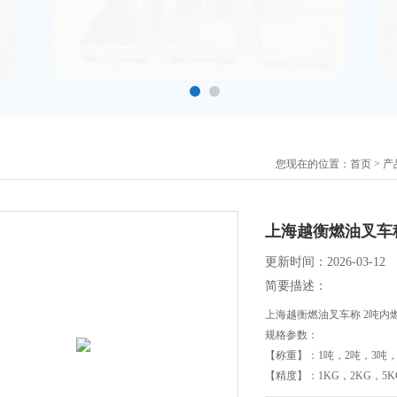
您现在的位置：
首页
>
产
上海越衡燃油叉车
更新时间：2026-03-12
简要描述：
上海越衡燃油叉车称 2吨内
规格参数：
【称重】：1吨，2吨，3吨
【精度】：1KG，2KG，5K
【功能】：有线，无线，打