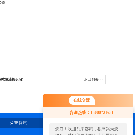
负责
5吨燃油搬运称
返回列表>>
在线交流
咨询热线：15000721631
荣誉资质
在线留言
联系我们
您好！欢迎前来咨询，很高兴为您