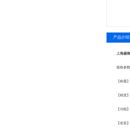
产品介绍
上海越衡
规格参数
【称重】：1
【精度】：1
【功能】：
【改装】：