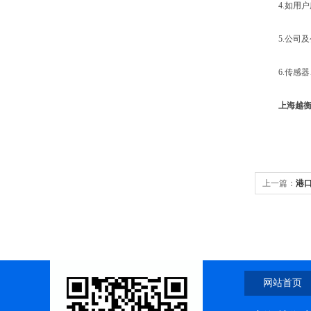
4.如用户
5.公司及
6.传感器
上海越衡
上一篇：
港
网站首页