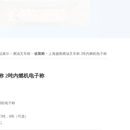
品展示
>
燃油叉车称
>
改装称
> 上海越衡燃油叉车称 2吨内燃机电子称
称 2吨内燃机电子称
燃机电子称
，5吨，6吨（可选）
G
印，上下限报警（可选）