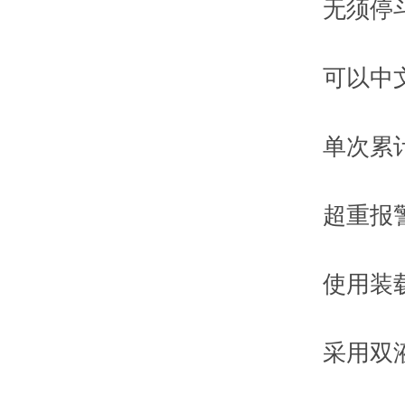
无须停斗
可以中文录
单次累计重
超重报警
使用装载
采用双液压