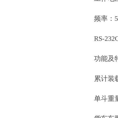
频率：50
RS-232C
功能及特
累计装载
单斗重量