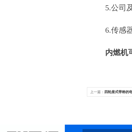
5.公司及
6.传感器
内燃机
上一篇：
四轮座式带称的电