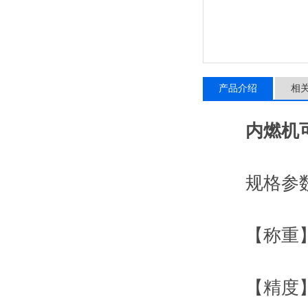
产品介绍
相
内燃机
规格参
【称重】：
【精度】：