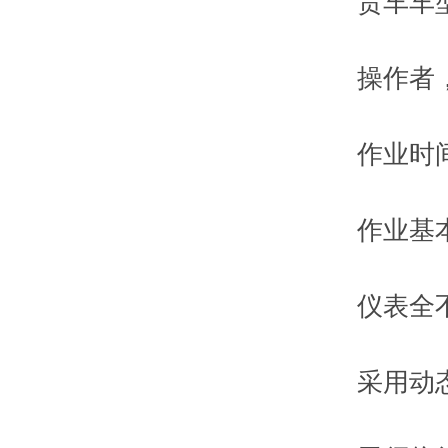
货车车型选
操作者，装
作业时间(
作业基本
仪表全不
采用动态采