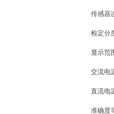
传感器连
检定分度数：
显示范围：-9
交流电源：A
直流电源：内
准确度等