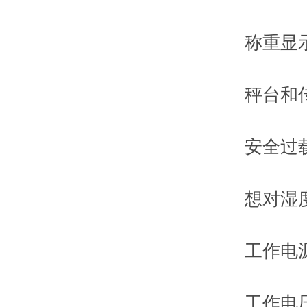
称重显示仪
秤台和传感
安全过载：
想对湿度：
工作电源：22
工作电压：2