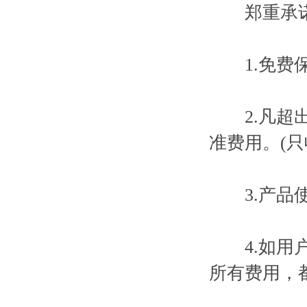
郑重承
1.免费保
2.凡超出
准费用。(只
3.产品使
4.如用户
所有费用，