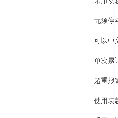
采用动态采
无须停斗
可以中文录
单次累计重
超重报警
使用装载