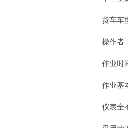
货车车型选
操作者，装
作业时间(
作业基本
仪表全不