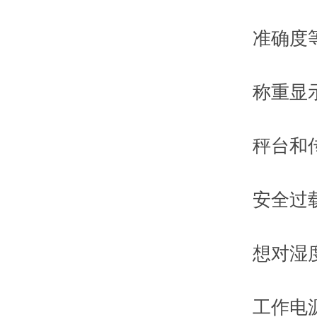
准确度等
称重显示仪
秤台和传感
安全过载：
想对湿度：
工作电源：22