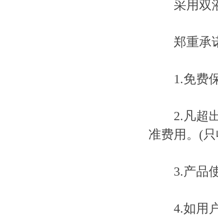
采用双液压
郑重承
1.免费保
2.凡超出
准费用。(只
3.产品使
4.如用户