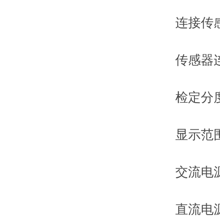
连接传感器
传感器连
检定分度数：
显示范围：-9
交流电源：A
直流电源：内