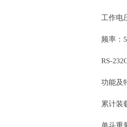
工作电压：2
频率：50
RS-232C
功能及特
累计装载
单斗重量