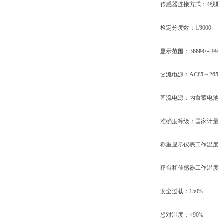
传感器连接方式：4线
检定分度数：1/3000
显示范围：-99990～999
交流电源：AC85～265V
直流电源：内置蓄电池DC4
准确度等级：国家计量
称重显示仪表工作温度：
秤台和传感器工作温度：-
安全过载：150%
想对湿度：<90%