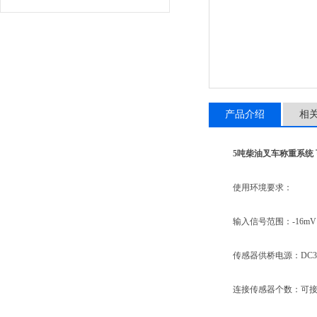
产品介绍
相
5吨柴油叉车称重系统
使用环境要求：
输入信号范围：-16mV～
传感器供桥电源：DC3
连接传感器个数：可接1-