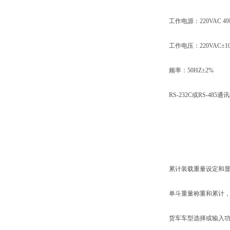
工作电源：220VAC 49H
工作电压：220VAC±1
频率：50HZ±2%
RS-232C或RS-485通
累计装载重量设定和显
单斗重量称重和累计，
货车车型选择或输入功