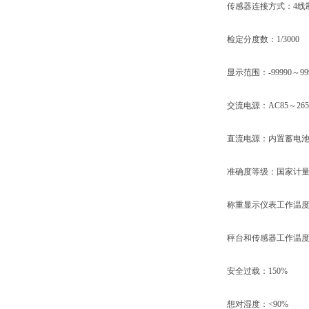
传感器连接方式：4线
检定分度数：1/3000
显示范围：-99990～999
交流电源：AC85～265V
直流电源：内置蓄电池DC4
准确度等级：国家计量
称重显示仪表工作温度：
秤台和传感器工作温度：-
安全过载：150%
想对湿度：<90%