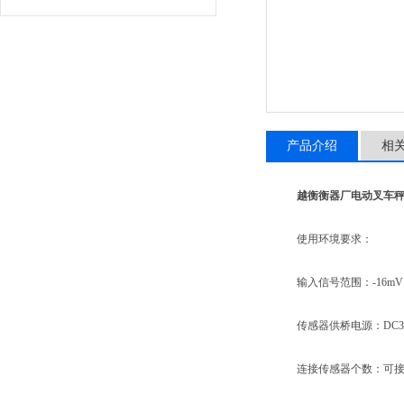
产品介绍
相
越衡衡器厂电动叉车秤 
使用环境要求：
输入信号范围：-16mV～
传感器供桥电源：DC3
连接传感器个数：可接1-