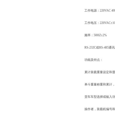
工作电源：220VAC 49H
工作电压：220VAC±1
频率：50HZ±2%
RS-232C或RS-485通
功能及特点：
累计装载重量设定和显
单斗重量称重和累计，
货车车型选择或输入功
操作者，装载机编号和