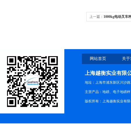
上一篇：
1000kg电动叉
网站首页
关于
上海越衡实业有限
地址：上海市浦东新区川沙路3
主营产品：地磅、电子地磅秤、
版权所有：上海越衡实业有限