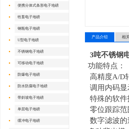
便携分体式条形电子地磅
牲畜电子地磅
钢瓶电子地磅
产品介绍
相
U型电子地磅
不锈钢电子地磅
3吨不锈钢
可移动电子地磅
功能特点：
防爆电子地磅
高精度A/D
调用内码显
防水防腐电子地磅
特殊的软件
带斜坡电子地磅
零位跟踪范
单层电子地磅
数字滤波的
缓冲电子地磅