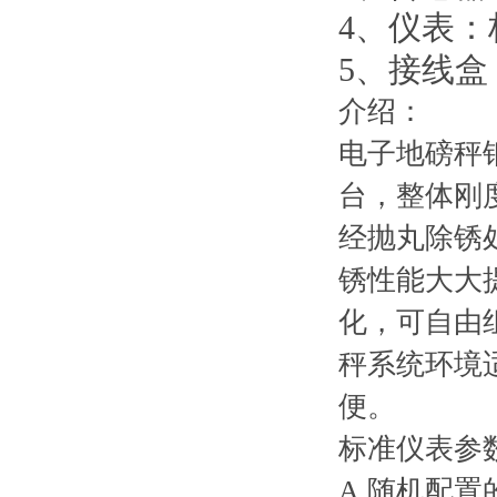
4、仪表：标
5、接线
介绍：
电子地磅秤
台，整体刚
经抛丸除锈
锈性能大大
化，可自由
秤系统环境
便。
标准仪表参
A.随机配置