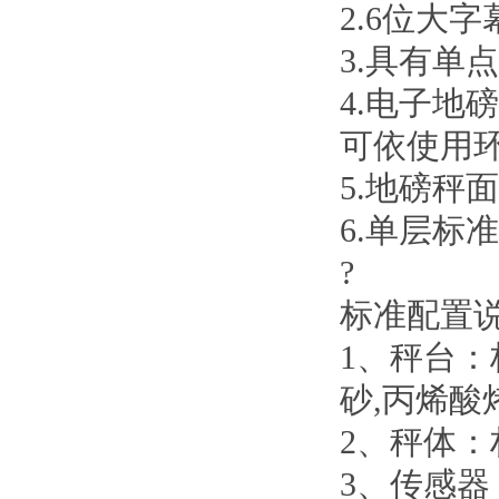
2.6位大
3.具有单
4.电子
可依使用
5.地磅秤
6.单层标
?
标准配置
1、秤台：
砂,丙烯
2、秤体：
3、传感器