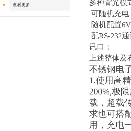
多种背光模
查看更多
可随机充电
随机配置6V
配RS-23
讯口；
上述整体及
不锈钢电
1.使用高
200%,
载，超载传
求也可搭配
用，充电一