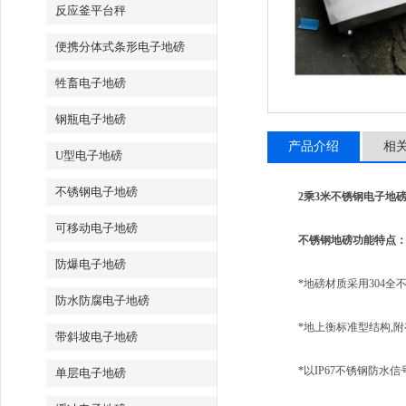
反应釜平台秤
便携分体式条形电子地磅
牲畜电子地磅
钢瓶电子地磅
产品介绍
相
U型电子地磅
不锈钢电子地磅
2乘3米不锈钢电子地磅
可移动电子地磅
不锈钢地磅功能特点
防爆电子地磅
*地磅材质采用304全不锈钢
防水防腐电子地磅
*地上衡标准型结构,附
带斜坡电子地磅
*以IP67不锈钢防水信号调节
单层电子地磅