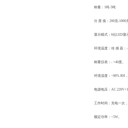
称量：1吨-5吨
分 度 值：200克-1000
显示模式：6位LED显
环境温度：传 感 器：-20 
称重仪表：- +40度。
环境湿度：<90% RH
电源电压：AC 220V+10%
工作时间：充电一次，可
额定功率：<5W。