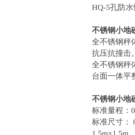
HQ-5
孔防水
不锈钢小地
全不锈钢秤
抗压抗撞击
全不锈钢秤
台面一体平
不锈钢小地
标准量程：
0
标准尺寸：
1.5m
×
1.5m