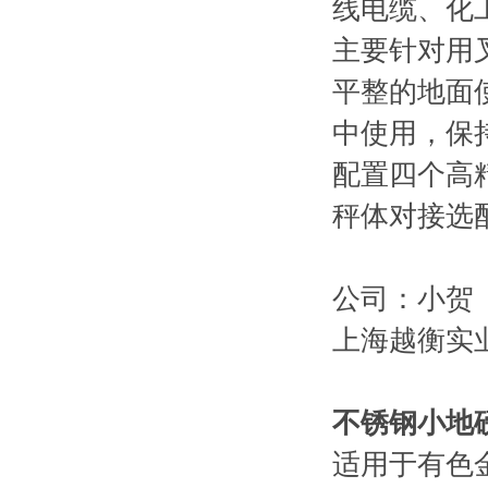
线电缆、化
主要针对用
平整的地面
中使用，保
配置四个高
秤体对接选
公司：小贺
上海越衡实
不锈钢小地
适用于有色