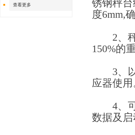
锈钢秤台
查看更多
度6mm
2、秤架
150%
3、以IP
应器使用
4、可轻
数据及启