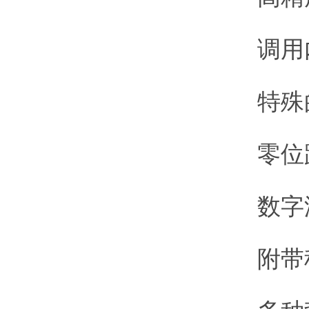
调用内
特殊的
零位跟踪
数字滤
附带称重