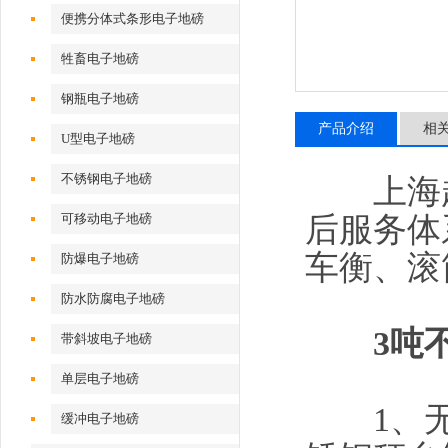
便携分体式条形电子地磅
牲畜电子地磅
钢瓶电子地磅
产品介绍
相
U型电子地磅
不锈钢电子地磅
上海越衡
后服务体
可移动电子地磅
车衡、滚
防爆电子地磅
防水防腐电子地磅
3吨
带斜坡电子地磅
单层电子地磅
1、无框
缓冲电子地磅