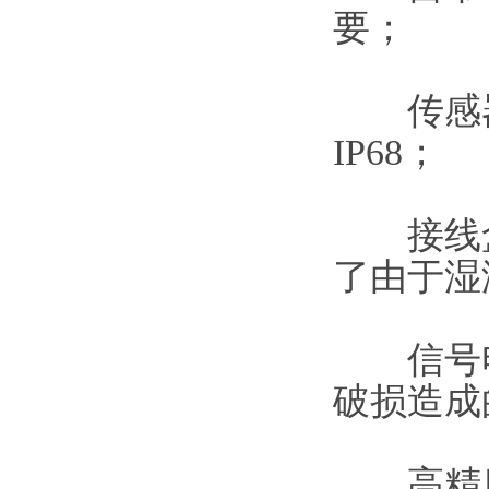
要；
传感器
IP68；
接线盒：
了由于湿
信号电
破损造成
高精度A