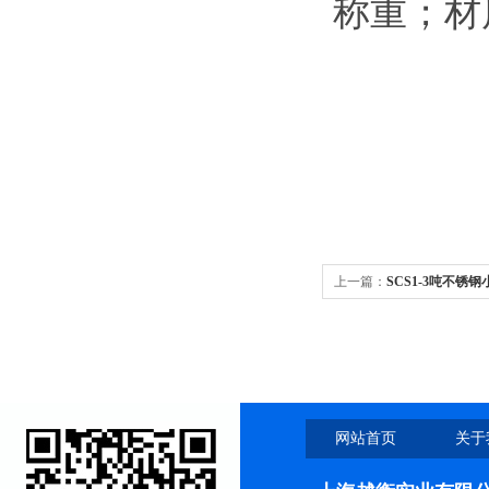
称重；材
上一篇：
SCS1-3吨不
钱）
网站首页
关于