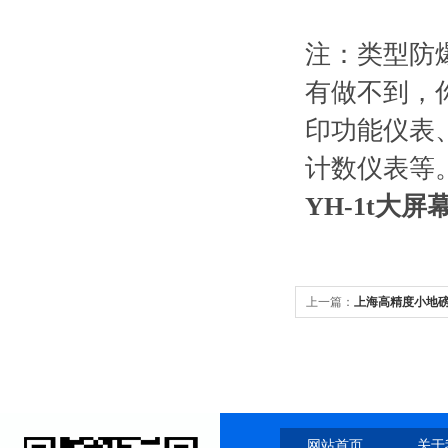
注：类型防
有做不到，
印功能仪表
计数仪表等
YH-1t大屏
上一篇：
上海高精度小地磅
网站首页
关于