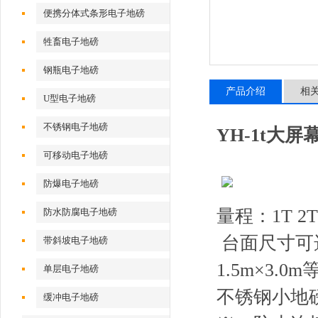
便携分体式条形电子地磅
牲畜电子地磅
钢瓶电子地磅
产品介绍
相
U型电子地磅
不锈钢电子地磅
YH-1t大屏
可移动电子地磅
防爆电子地磅
量程：
1T 2T
防水防腐电子地磅
台面尺寸可
带斜坡电子地磅
1.5m
×
3.0m
单层电子地磅
不锈钢小地
缓冲电子地磅