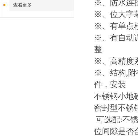
※、防水连
查看更多
※、位大字
※、有单点
※、有自动
整
※、高精度
※、结构
,
附
件，安装
不锈钢小地
密封型不锈
可选配
:
不
位间隙是否