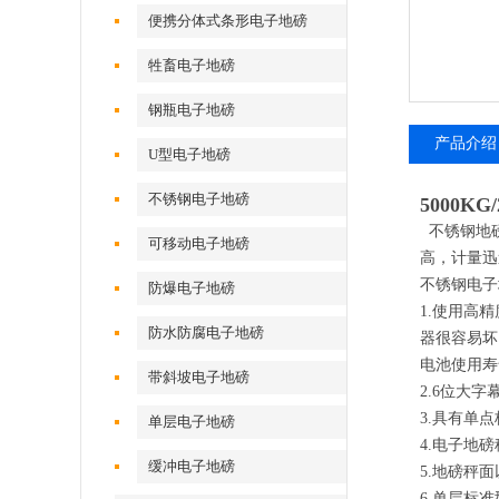
便携分体式条形电子地磅
牲畜电子地磅
钢瓶电子地磅
产品介绍
U型电子地磅
不锈钢电子地磅
5000K
不锈钢地磅
可移动电子地磅
高，计量迅
不锈钢电子
防爆电子地磅
1.使用高
防水防腐电子地磅
器很容易坏
电池使用寿
带斜坡电子地磅
2.6位大
3.具有单
单层电子地磅
4.电子地
缓冲电子地磅
5.地磅秤
6.单层标