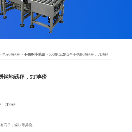
>
电子地磅秤
>
不锈钢小地磅
> 5000KG/2KG全不锈钢地磅秤，5T地磅
全不锈钢地磅秤，5T地磅
秤，5T地磅
卡有石子，煤块等异物。