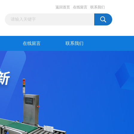
返回首页
在线留言
联系我们
在线留言
联系我们