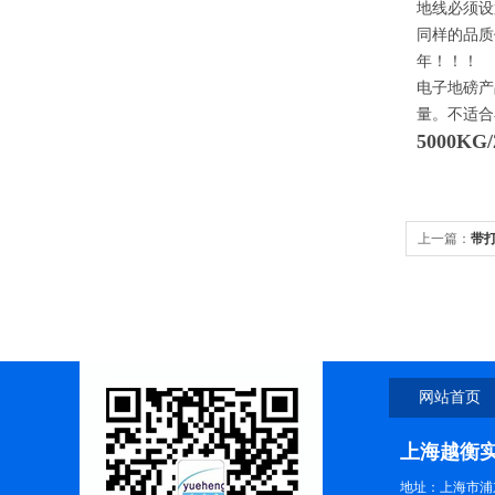
地线必须设
同样的品质
年！！！
电子地磅产
量。不适合
5000K
上一篇：
带
网站首页
上海越衡
地址：上海市浦东