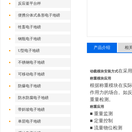
反应釜平台秤
便携分体式条形电子地磅
牲畜电子地磅
钢瓶电子地磅
产品介绍
相
U型电子地磅
不锈钢电子地磅
在采
动载模块安装方式
可移动电子地磅
称重模块应用
根据称重模块在实
防爆电子地磅
作用力的场合。如
防水防腐电子地磅
重量检测。
称重应用
带斜坡电子地磅
■ 重量监测
■ 定量控制
单层电子地磅
■ 流量物位检测