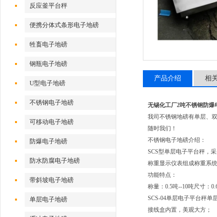
反应釜平台秤
便携分体式条形电子地磅
牲畜电子地磅
钢瓶电子地磅
产品介绍
相
U型电子地磅
不锈钢电子地磅
无锡化工厂2吨不锈钢防爆
我司不锈钢地磅有单层、
可移动电子地磅
随时我们！
不锈钢电子地磅介绍：
防爆电子地磅
SCS型单层电子平台秤，
防水防腐电子地磅
称重显示仪表组成称重系
功能特点：
带斜坡电子地磅
称量：0.5吨--10吨尺寸：
SCS-04单层电子平台秤
单层电子地磅
接线盒内置，美观大方；