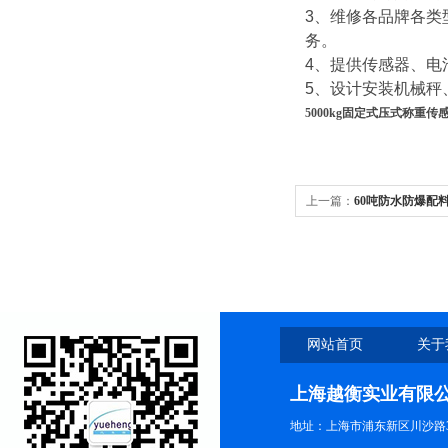
3
、维修各品牌各类
务。
4
、提供传感器、电
5
、设计安装机械秤
5000kg固定式压式称重传
上一篇：
60吨防水防爆配
网站首页
关于
上海越衡实业有限
地址：上海市浦东新区川沙路3