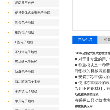
反应釜平台秤
便携分体式条形电子地磅
牲畜电子地磅
钢瓶电子地磅
产品介绍
相
U型电子地磅
不锈钢电子地磅
5000kg固定式压式称重传
■ 对于非专业的用
可移动电子地磅
■ 称重模块是一种
种形状的机械装置
防爆电子地磅
■ 安装了称重模块
防水防腐电子地磅
■ 使用称重模块的
采用不锈钢材料，
带斜坡电子地磅
动载模块安装方式
在采用四只动载模
单层电子地磅
称重模块应用