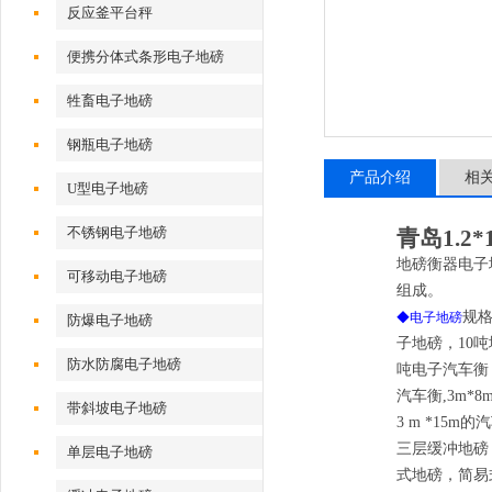
反应釜平台秤
便携分体式条形电子地磅
牲畜电子地磅
钢瓶电子地磅
产品介绍
相
U型电子地磅
不锈钢电子地磅
青岛
1.2
地磅衡器电子
可移动电子地磅
组成。
规格
◆电子地磅
防爆电子地磅
子地磅，10吨
防水防腐电子地磅
吨电子汽车衡，
汽车衡,3m*8
带斜坡电子地磅
3 m *15m
三层缓冲地磅
单层电子地磅
式地磅，简易