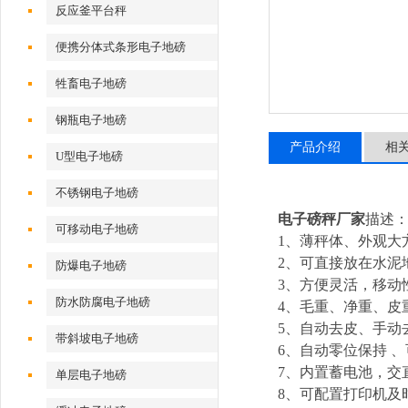
反应釜平台秤
便携分体式条形电子地磅
牲畜电子地磅
钢瓶电子地磅
产品介绍
相
U型电子地磅
不锈钢电子地磅
电子磅秤厂家
描述
可移动电子地磅
1、薄秤体、外观大
2、可直接放在水泥
防爆电子地磅
3、方便灵活，移动
防水防腐电子地磅
4、毛重、净重、皮
5、自动去皮、手动
带斜坡电子地磅
6、自动零位保持 
7、内置蓄电池，交
单层电子地磅
8、可配置打印机及