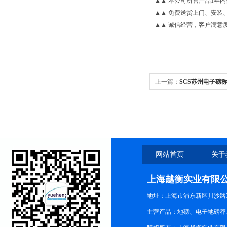
▲▲ 本公司所售产品1年
▲▲ 免费送货上门、安装
▲▲ 诚信经营，客户满意度达
上一篇：
SCS苏州电子磅
格
网站首页
关于
上海越衡实业有限
地址：上海市浦东新区川沙路3
主营产品：地磅、电子地磅秤、