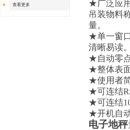
★广泛应
查看更多
吊装物料
量。
★单一窗
清晰易读
★自动零
★整体表
★使用者
★可连结
R
★可连结
1
★开机自
电子地秤