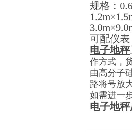
规格：0.6
1.2m×1.
3.0m×9.0
可配仪表
电子地秤
作方式，
由高分子
路将号放
如需进一
电子地秤