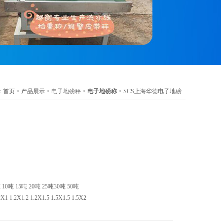
：
首页
>
产品展示
>
电子地磅秤
>
电子地磅称
> SCS上海华德电子地磅
 10吨 15吨 20吨 25吨30吨 50吨
1 1.2X1.2 1.2X1.5 1.5X1.5 1.5X2