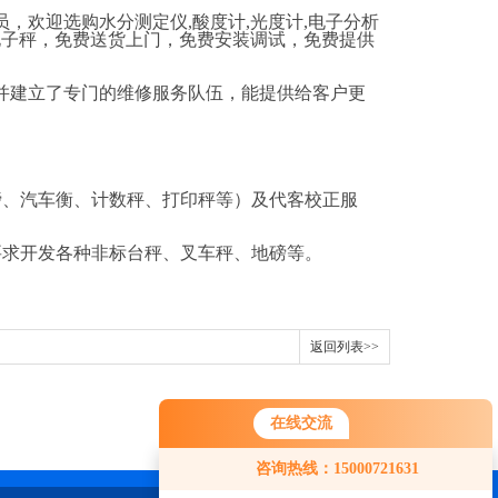
员，欢迎选购水分测定仪
,
酸度计
,
光度计
,
电子分析
电子秤
，免费送货上门，免费安装调试，免费提供
建立了专门的维修服务队伍，能提供给客户更
磅、汽车衡、计数秤、打印秤等）及代客校正服
要求开发各种非标台秤、叉车秤、地磅等。
返回列表>>
在线交流
咨询热线：15000721631