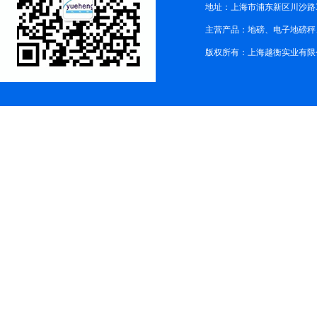
地址：上海市浦东新区川沙路3
主营产品：地磅、电子地磅秤、
版权所有：上海越衡实业有限