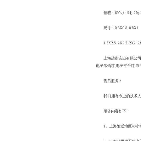
量程：600kg 1吨 2吨 3吨 
尺寸：0.8X0.8 0.8X1 1X1 
1.5X2.5 2X2.5 2X2 2
上海越衡实业有限公司有着
电子吊钩秤,电子平台秤,
售后服务：
我们拥有专业的技术人员
服务内容如下：
1、上海附近地区48小