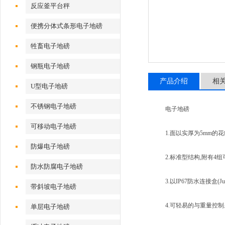
反应釜平台秤
便携分体式条形电子地磅
牲畜电子地磅
钢瓶电子地磅
产品介绍
相
U型电子地磅
不锈钢电子地磅
电子地磅
可移动电子地磅
1.面以实厚为5mm的花
防爆电子地磅
2.标准型结构,附有4组
防水防腐电子地磅
3.以IP67防水连接盒(Ju
带斜坡电子地磅
4.可轻易的与重量控制
单层电子地磅