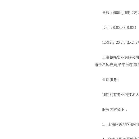
量程：600kg 1吨 2吨 3吨 
尺寸：0.8X0.8 0.8X1 1X1 
1.5X2.5 2X2.5 2X2 2
上海越衡实业有限公司有着
电子吊钩秤,电子平台秤,
售后服务：
我们拥有专业的技术人员
服务内容如下：
1、上海附近地区48小