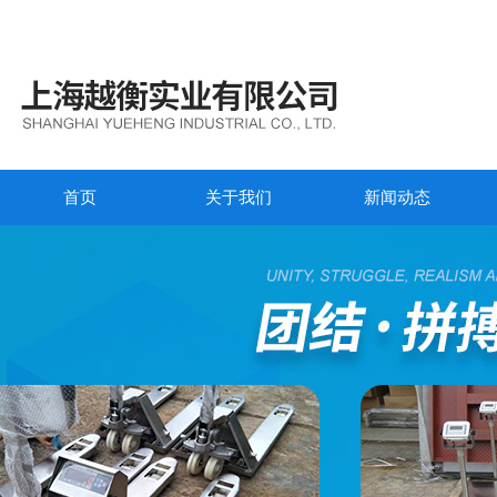
首页
关于我们
新闻动态