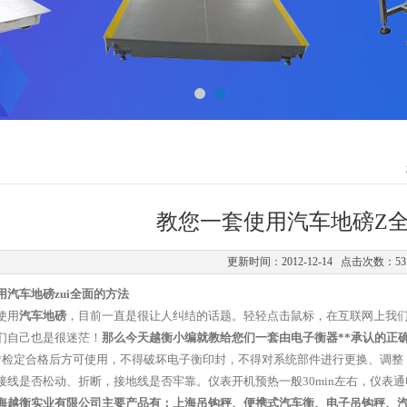
教您一套使用汽车地磅Z
更新时间：2012-12-14 点击次数：53
汽车地磅zui全面的方法
使用
汽车地磅
，目前一直是很让人纠结的话题。轻轻点击鼠标，在互联网上我
们自己也是很迷茫！
那么今天越衡小编就教给您们一套由电子衡器**承认的正
*检定合格后方可使用，不得破坏电子衡印封，不得对系统部件进行更换、调整
接线是否松动、折断，接地线是否牢靠。仪表开机预热一般30min左右，仪表
海越衡实业有限公司主要产品有：上海吊钩秤、便携式汽车衡、电子吊钩秤、汽