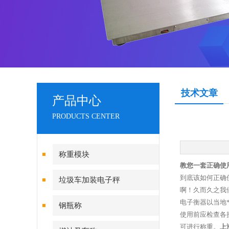
技术文章
产品中心
PRODUCTS CENTER
称重模块
教您一套正确使用
到底该如何正确
垃圾车加装电子秤
啊！久而久之我
电子衡器以当地
钢瓶称
使用前应检查各
可进行称重。
上