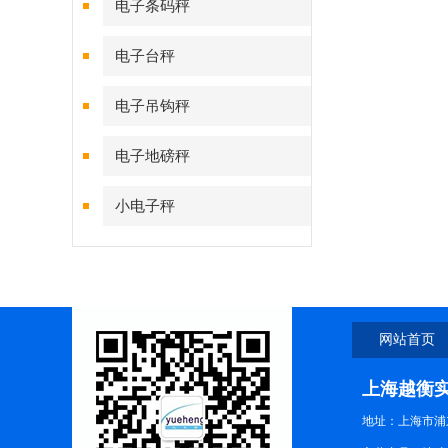
电子条码秤
电子台秤
电子吊钩秤
电子地磅秤
小电子秤
网站首页
上海越衡
地址：上海市浦东