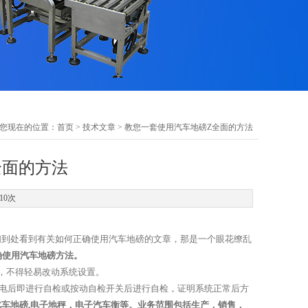
您现在的位置：
首页
>
技术文章
> 教您一套使用汽车地磅Z全面的方法
全面的方法
10次
们到处看到有关如何正确使用汽车地磅的文章，那是一个眼花缭乱
确使用汽车地磅方法。
，不得轻易改动系统设置。
通电后即进行自检或按动自检开关后进行自检，证明系统正常后方
车地磅,电子地秤，电子汽车衡等。业务范围包括生产，销售，