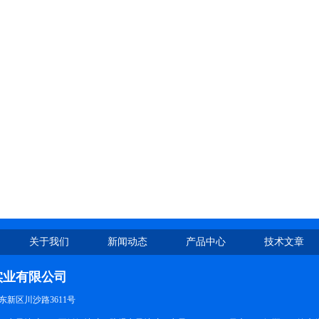
关于我们
新闻动态
产品中心
技术文章
实业有限公司
新区川沙路3611号