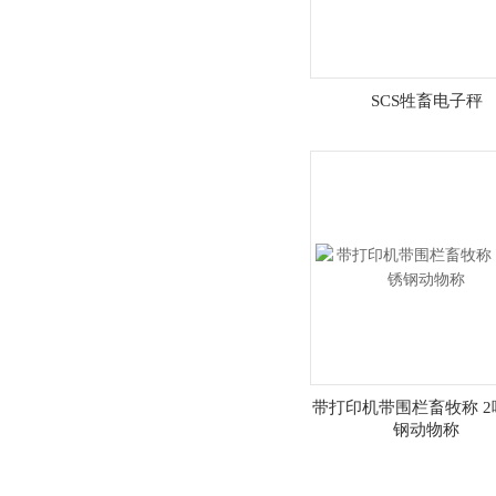
SCS牲畜电子秤
带打印机带围栏畜牧称 2
钢动物称