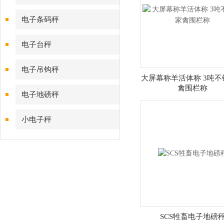
电子条码秤
电子台秤
电子吊钩秤
大屏幕称羊活体称 3吨不
禽围栏称
电子地磅秤
小电子秤
SCS牲畜电子地磅