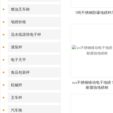
燃油叉车称
5吨不锈钢防爆地磅秤
地磅价格
流水线滚筒电子秤
灌装秤
电子天平
食品包装秤
scs不锈钢移动电子地磅 5
机械秤
耐腐蚀地磅称
叉车秤
汽车衡