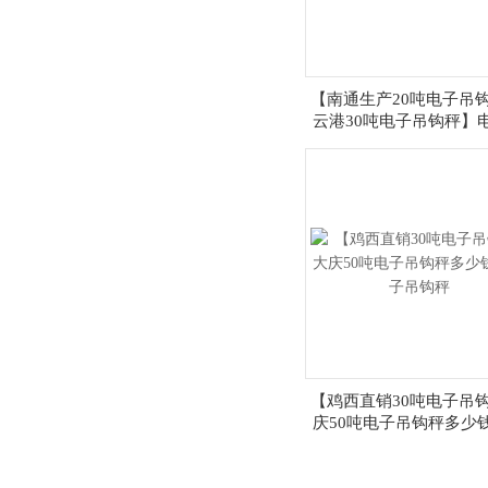
【南通生产20吨电子吊钩
云港30吨电子吊钩秤】
钩秤厂家
【鸡西直销30吨电子吊钩
庆50吨电子吊钩秤多少
子吊钩秤