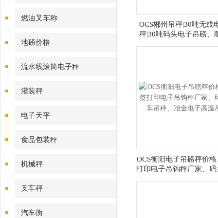
燃油叉车称
OCS郴州吊秤|30吨无线
秤|30吨码头电子吊磅、
地磅价格
电子吊磅
流水线滚筒电子秤
灌装秤
电子天平
食品包装秤
OCS衡阳电子吊磅秤价格
机械秤
打印电子吊钩秤厂家、码
吊秤、冶金电子高温
叉车秤
汽车衡