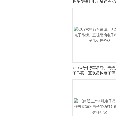
秤多少钱】电子吊钩秤安
OCS郴州行车吊磅、无线
子吊磅、直视吊钩电子秤
吊钩秤价格