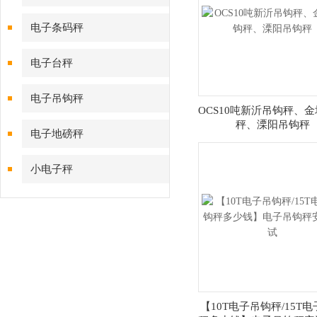
电子条码秤
电子台秤
电子吊钩秤
OCS10吨新沂吊钩秤、
秤、溧阳吊钩秤
电子地磅秤
小电子秤
【10T电子吊钩秤/15T