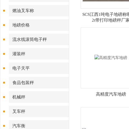
燃油叉车称
SCS江西1吨电子地磅称
2t带打印地磅秤厂
地磅价格
流水线滚筒电子秤
灌装秤
电子天平
食品包装秤
高精度汽车地磅
机械秤
叉车秤
汽车衡