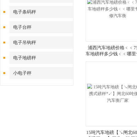
电子条码秤
电子台秤
电子吊钩秤
浦西汽车地磅价格﹤﹤7
车地磅秤多少钱﹤﹤哪里
电子地磅秤
修汽车衡
小电子秤
15吨汽车地磅【↘闸北6