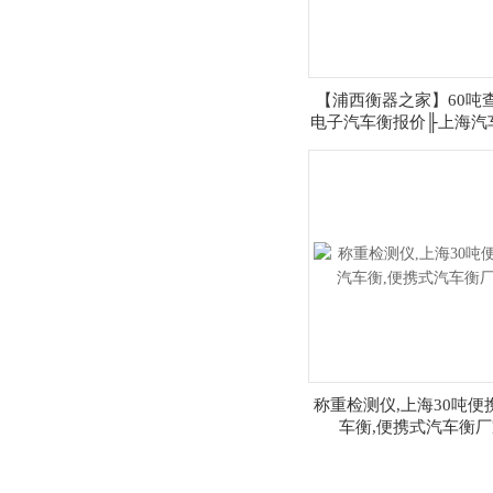
【浦西衡器之家】60吨
电子汽车衡报价╟上海汽
产
称重检测仪,上海30吨便
车衡,便携式汽车衡厂